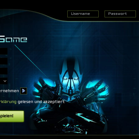
bernehmen
rklärung
gelesen und akzeptiert