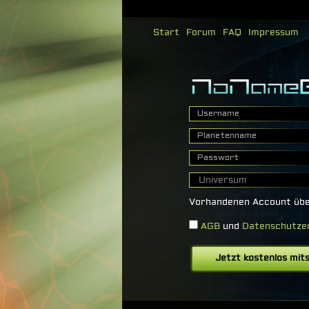
Start
Forum
FAQ
Impressum
Vorhandenen Account ü
AGB
und
Datenschutze