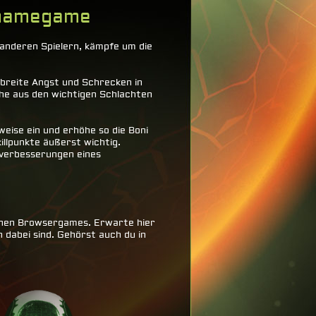
onamegame
 anderen Spielern, kämpfe um die
rbreite Angst und Schrecken in
ehe aus den wichtigen Schlachten
weise ein und erhöhe so die Boni
killpunkte äußerst wichtig.
verbesserungen eines
lichen Browsergames. Erwarte hier
 dabei sind. Gehörst auch du in